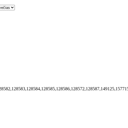
28582,128583,128584,128585,128586,128572,128587,149125,15771