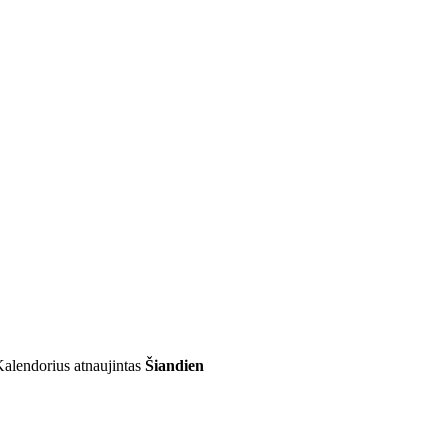
alendorius atnaujintas
Šiandien