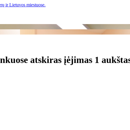
kuose atskiras įėjimas 1 aukšta