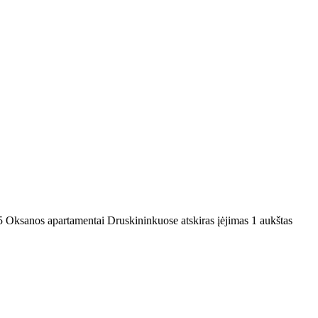
5
Oksanos apartamentai Druskininkuose atskiras įėjimas 1 aukštas