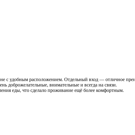
йоне с удобным расположением. Отдельный вход — отличное пре
ень доброжелательные, внимательные и всегда на связи.
вления еды, что сделало проживание ещё более комфортным.