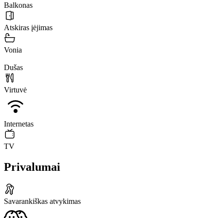
Balkonas
Atskiras įėjimas
Vonia
Dušas
Virtuvė
Internetas
TV
Privalumai
Savarankiškas atvykimas