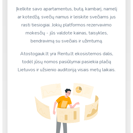
Įkelkite savo apartamentus, butą, kambarį, namelį
ar kotedžą, svečių namus ir leiskite svečiams jus
rasti tiesiogiai. Jokių platformos rezervavimo
mokesčių - jūs valdote kainas, taisykles,
bendravimą su svečiais ir užimtumą.
Atostogauk.lt yra Rentu.lt ekosistemos dalis,
todėl jūsų nomos pasiūlymai pasiekia plačią
Lietuvos ir užsienio auditoriją visais metų laikais.