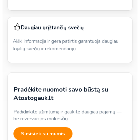
Daugiau grįžtančių svečių
Aiški informacija ir gera patirtis garantuoja daugiau
lojalių svečių ir rekomendacijų.
Pradėkite nuomoti savo būstą su
Atostogauk.lt
Padidinkite užimtumą ir gaukite daugiau pajamų —
be rezervacijos mokesčių.
Susisiek su mumis