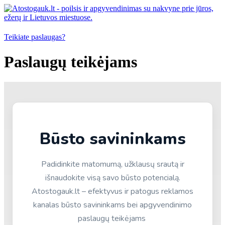
Teikiate paslaugas?
Paslaugų teikėjams
Būsto savininkams
Padidinkite matomumą, užklausų srautą ir
išnaudokite visą savo būsto potencialą.
Atostogauk.lt – efektyvus ir patogus reklamos
kanalas būsto savininkams bei apgyvendinimo
paslaugų teikėjams