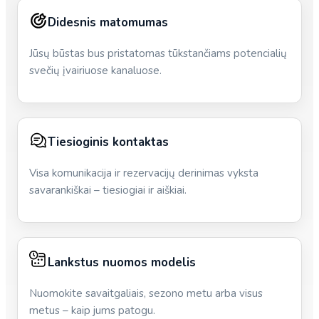
Didesnis matomumas
Jūsų būstas bus pristatomas tūkstančiams potencialių
svečių įvairiuose kanaluose.
Tiesioginis kontaktas
Visa komunikacija ir rezervacijų derinimas vyksta
savarankiškai – tiesiogiai ir aiškiai.
Lankstus nuomos modelis
Nuomokite savaitgaliais, sezono metu arba visus
metus – kaip jums patogu.