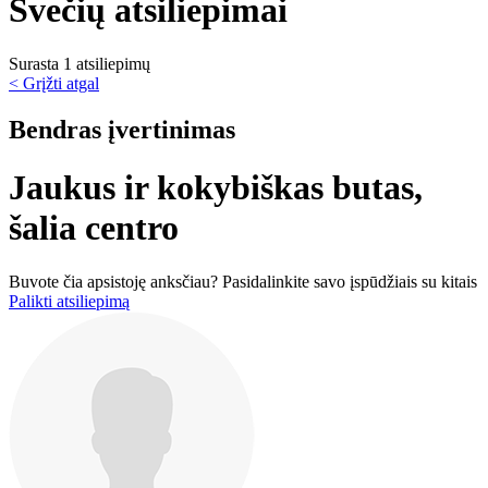
Svečių atsiliepimai
Surasta 1 atsiliepimų
< Grįžti atgal
Bendras įvertinimas
Jaukus ir kokybiškas butas,
šalia centro
Buvote čia apsistoję anksčiau? Pasidalinkite savo įspūdžiais su kitais
Palikti atsiliepimą