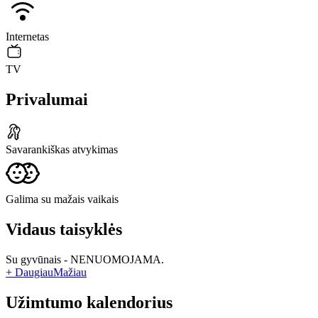
Internetas
TV
Privalumai
Savarankiškas atvykimas
Galima su mažais vaikais
Vidaus taisyklės
Su gyvūnais - NENUOMOJAMA.
+ Daugiau
Mažiau
Užimtumo kalendorius