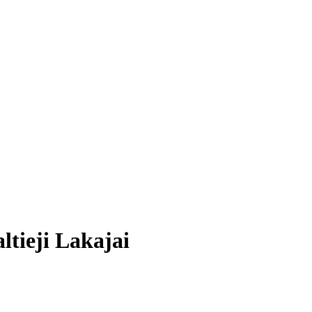
altieji Lakajai