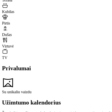
Terasa
Kubilas
Pirtis
Dušas
Virtuvė
TV
Privalumai
Su unikaliu vaizdu
Užimtumo kalendorius