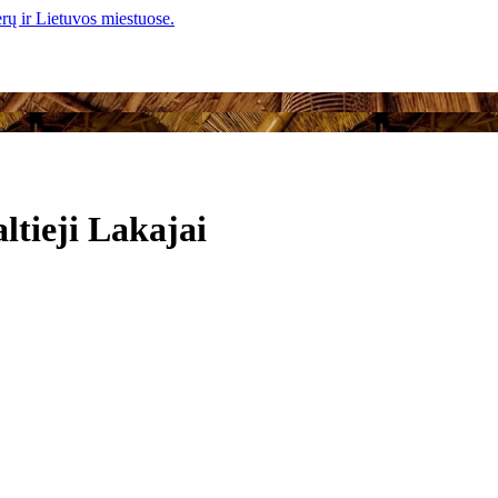
altieji Lakajai