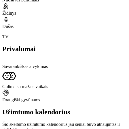
Židinys
Dušas
TV
Privalumai
Savarankiškas atvykimas
Galima su mažais vaikais
Draugiški gyvūnams
Užimtumo kalendorius
Šio skelbimo užimtumo kalendorius jau seniai buvo atnaujintas ir