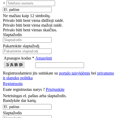
+
Ne mažiau kaip 12 simbolių.
Privalo būti bent viena didžioji raidė.
Privalo būti bent viena mažoji raidė.
Privalo būti bent vienas skaičius.
Slaptažodis
Pakartokite slaptažodį
Apsaugos kodas *
Atnaujinti
Registruodamiesi jūs sutinkate su
portalo taisyklėmis
bei
privatumo
ir slapukų politika
Registruotis
Esate registruotas narys ?
Prisijunkite
Neteisingas el. paštas arba slaptažodis.
Bandykite dar kartą.
Slaptažodis