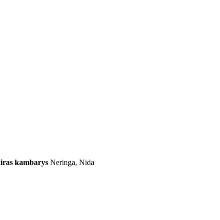
iras kambarys
Neringa, Nida