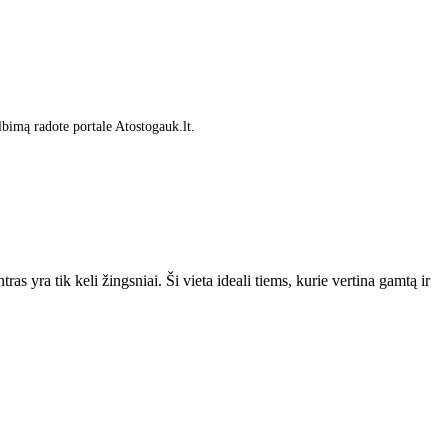
lbimą radote portale Atostogauk.lt.
as yra tik keli žingsniai. Ši vieta ideali tiems, kurie vertina gamtą ir