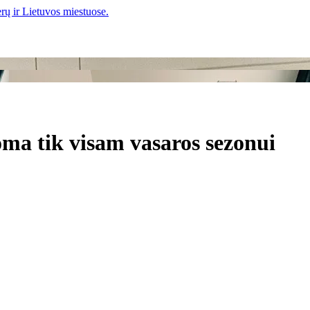
a tik visam vasaros sezonui