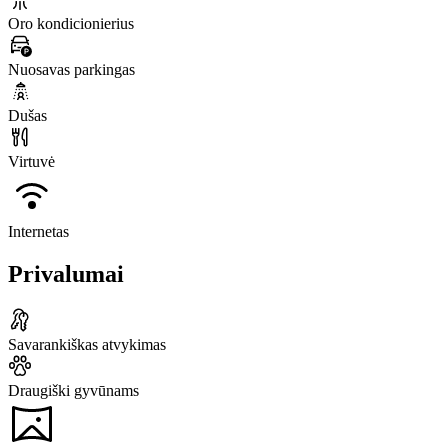
Oro kondicionierius
Nuosavas parkingas
Dušas
Virtuvė
Internetas
Privalumai
Savarankiškas atvykimas
Draugiški gyvūnams