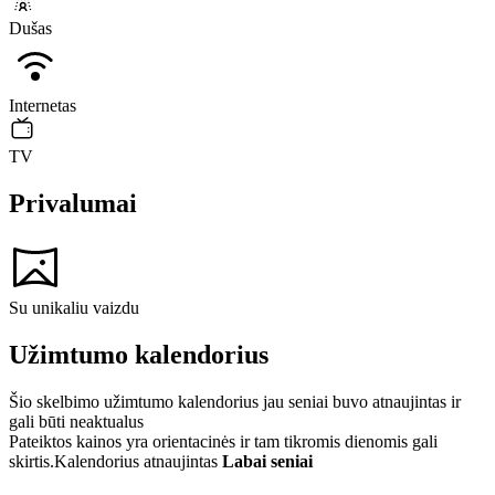
Dušas
Internetas
TV
Privalumai
Su unikaliu vaizdu
Užimtumo kalendorius
Šio skelbimo užimtumo kalendorius jau seniai buvo atnaujintas ir
gali būti neaktualus
Pateiktos kainos yra orientacinės ir tam tikromis dienomis gali
skirtis.
Kalendorius atnaujintas
Labai seniai