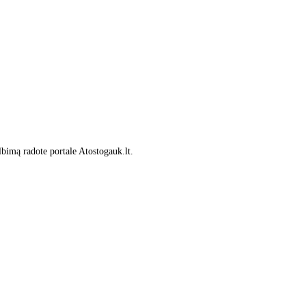
lbimą radote portale Atostogauk.lt.