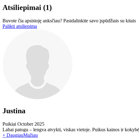
Atsiliepimai
(1)
Buvote čia apsistoję anksčiau? Pasidalinkite savo įspūdžiais su kitais
Palikti atsiliepimą
Justina
Puikiai
October 2025
Labai patogu – lengva atvykti, viskas vietoje. Puikus kainos ir kokybė
+ Daugiau
Mažiau