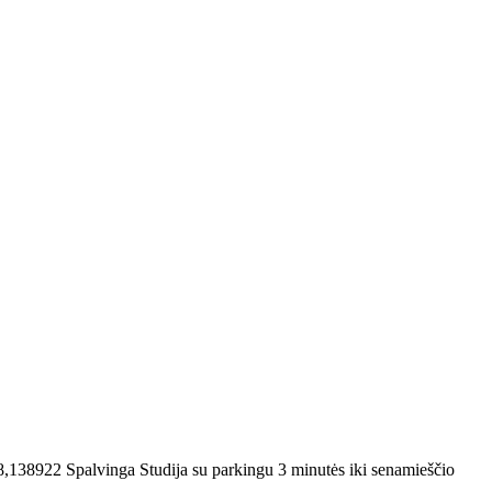
8,138922
Spalvinga Studija su parkingu 3 minutės iki senamieščio