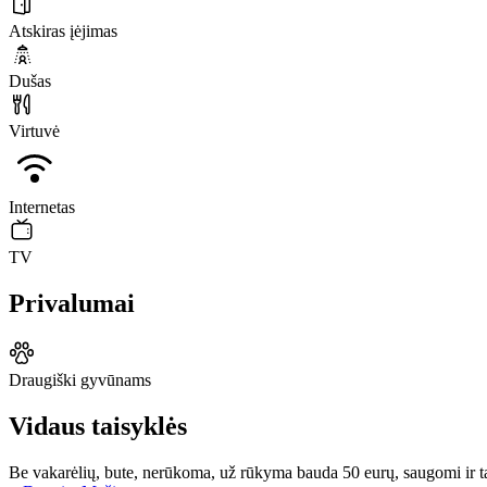
Atskiras įėjimas
Dušas
Virtuvė
Internetas
TV
Privalumai
Draugiški gyvūnams
Vidaus taisyklės
Be vakarėlių, bute, nerūkoma, už rūkyma bauda 50 eurų, saugomi ir ta