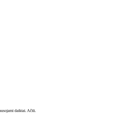
usojami daiktai. Ačiū.