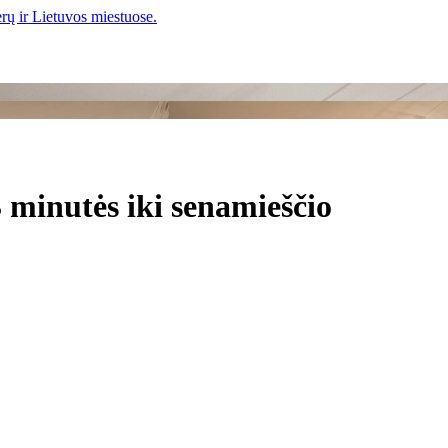
 minutės iki senamieščio