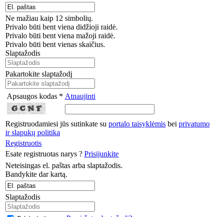
Ne mažiau kaip 12 simbolių.
Privalo būti bent viena didžioji raidė.
Privalo būti bent viena mažoji raidė.
Privalo būti bent vienas skaičius.
Slaptažodis
Pakartokite slaptažodį
Apsaugos kodas *
Atnaujinti
Registruodamiesi jūs sutinkate su
portalo taisyklėmis
bei
privatumo
ir slapukų politika
Registruotis
Esate registruotas narys ?
Prisijunkite
Neteisingas el. paštas arba slaptažodis.
Bandykite dar kartą.
Slaptažodis