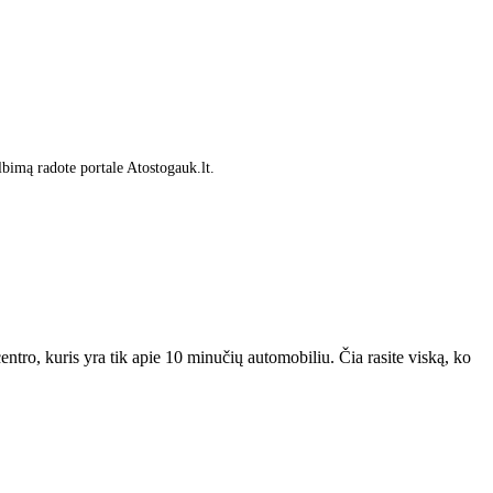
lbimą radote portale Atostogauk.lt.
entro, kuris yra tik apie 10 minučių automobiliu. Čia rasite viską, ko