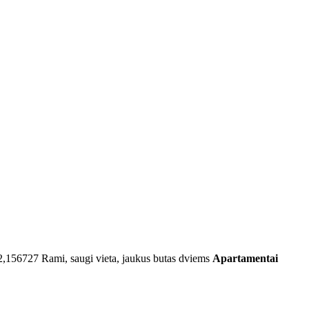
2,156727
Rami, saugi vieta, jaukus butas dviems
Apartamentai