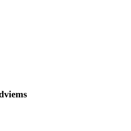
 dviems