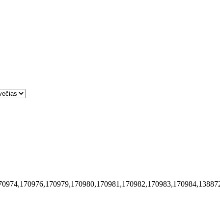
70974,170976,170979,170980,170981,170982,170983,170984,13887