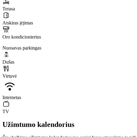
Terasa
Atskiras įėjimas
Oro kondicionierius
Nuosavas parkingas
Dušas
Virtuvė
Internetas
TV
Užimtumo kalendorius