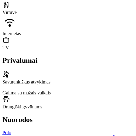
Virtuvė
Internetas
TV
Privalumai
Savarankiškas atvykimas
Galima su mažais vaikais
Draugiški gyvūnams
Nuorodos
Polo