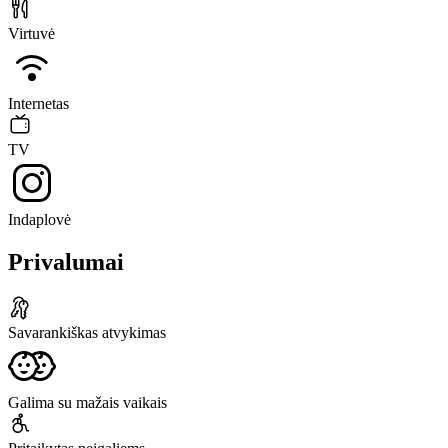
Virtuvė
Internetas
TV
Indaplovė
Privalumai
Savarankiškas atvykimas
Galima su mažais vaikais