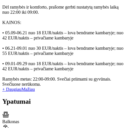
Dėl ramybės ir komforto, prašome gerbti nustatytą ramybės laiką
nuo 22:00 iki 09:00.
KAINOS:
• 05.09-06.21 nuo 18 EUR/naktis – lova bendrame kambaryje; nuo
42 EUR/naktis – privačiame kambaryje
• 06.21-09.01 nuo 30 EUR/naktis – lova bendrame kambaryje; nuo
55 EUR/naktis – privačiame kambaryje
• 09.01-09.29 nuo 18 EUR/naktis – lova bendrame kambaryje; nuo
42 EUR/naktis – privačiame kambaryje
Ramybės metas: 22:00-09:00. Svečiai priimami su gyvūnais.
Svečiuose nerūkoma.
+ Daugiau
Mažiau
Ypatumai
Balkonas