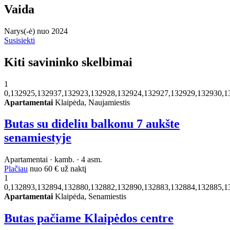
Vaida
Narys(-ė) nuo 2024
Susisiekti
Kiti savininko skelbimai
1
0,132925,132937,132923,132928,132924,132927,132929,132930,1
Apartamentai
Klaipėda, Naujamiestis
Butas su dideliu balkonu 7 aukšte
senamiestyje
Apartamentai · kamb. · 4 asm.
Plačiau
nuo
60 €
už naktį
1
0,132893,132894,132880,132882,132890,132883,132884,132885,1
Apartamentai
Klaipėda, Senamiestis
Butas pačiame Klaipėdos centre