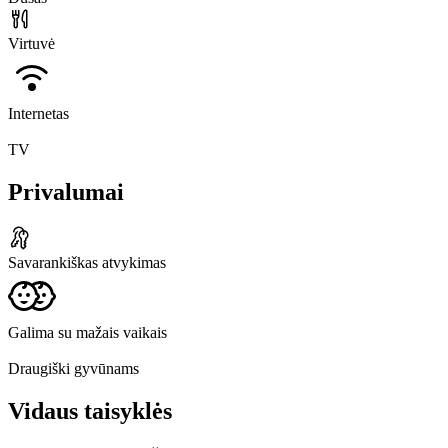
Virtuvė
Internetas
TV
Privalumai
Savarankiškas atvykimas
Galima su mažais vaikais
Draugiški gyvūnams
Vidaus taisyklės