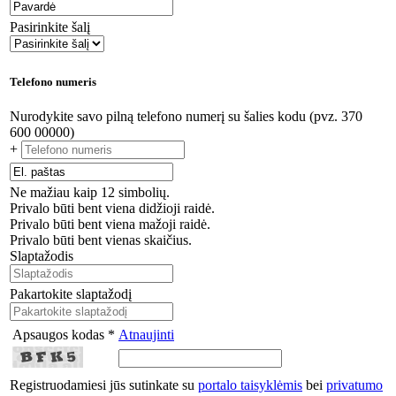
Pasirinkite šalį
Telefono numeris
Nurodykite savo pilną telefono numerį su šalies kodu (pvz. 370
600 00000)
+
Ne mažiau kaip 12 simbolių.
Privalo būti bent viena didžioji raidė.
Privalo būti bent viena mažoji raidė.
Privalo būti bent vienas skaičius.
Slaptažodis
Pakartokite slaptažodį
Apsaugos kodas *
Atnaujinti
Registruodamiesi jūs sutinkate su
portalo taisyklėmis
bei
privatumo