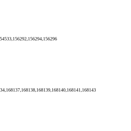
154533,156292,156294,156296
134,168137,168138,168139,168140,168141,168143