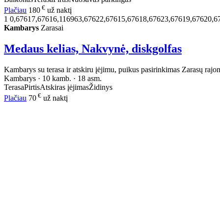
€
Plačiau
180
už naktį
1
0,67617,67616,116963,67622,67615,67618,67623,67619,67620,6
Kambarys
Zarasai
Medaus kelias, Nakvynė, diskgolfas
Kambarys su terasa ir atskiru įėjimu, puikus pasirinkimas Zarasų rajone.
Kambarys · 10 kamb. · 18 asm.
Terasa
Pirtis
Atskiras įėjimas
Židinys
€
Plačiau
70
už naktį