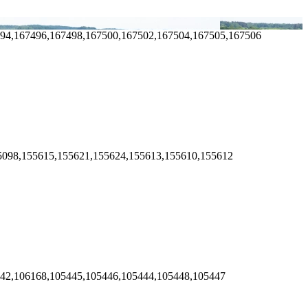
494,167496,167498,167500,167502,167504,167505,167506
5098,155615,155621,155624,155613,155610,155612
442,106168,105445,105446,105444,105448,105447