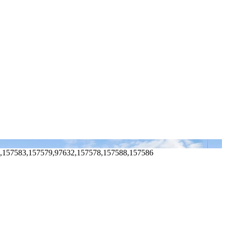
,157583,157579,97632,157578,157588,157586