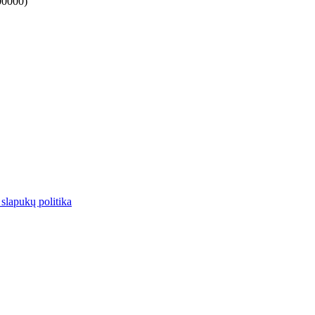
00000)
 slapukų politika