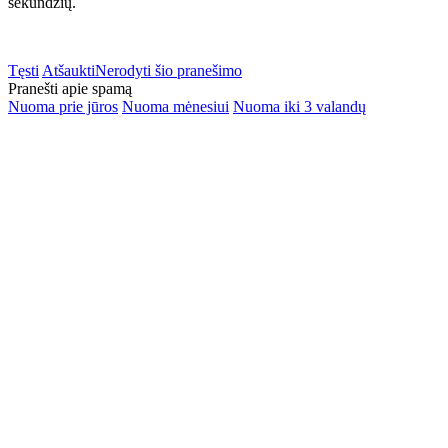
sekundžių.
Tęsti
Atšaukti
Nerodyti šio pranešimo
Pranešti apie spamą
Nuoma prie jūros
Nuoma mėnesiui
Nuoma iki 3 valandų