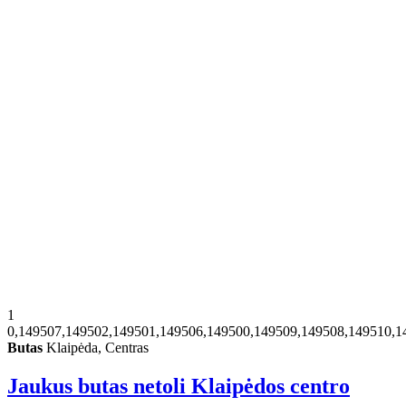
1
0,149507,149502,149501,149506,149500,149509,149508,149510,1
Butas
Klaipėda, Centras
Jaukus butas netoli Klaipėdos centro