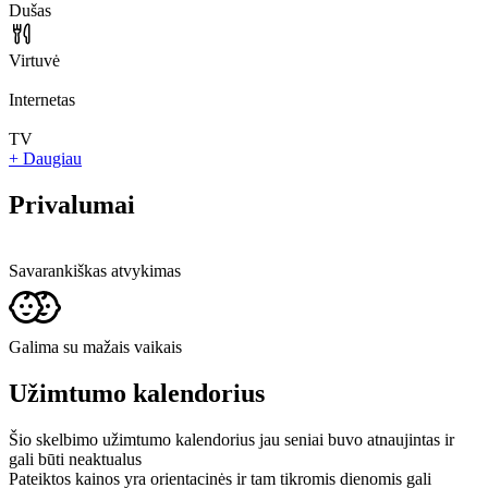
Dušas
Virtuvė
Internetas
TV
+ Daugiau
Privalumai
Savarankiškas atvykimas
Galima su mažais vaikais
Užimtumo kalendorius
Šio skelbimo užimtumo kalendorius jau seniai buvo atnaujintas ir
gali būti neaktualus
Pateiktos kainos yra orientacinės ir tam tikromis dienomis gali