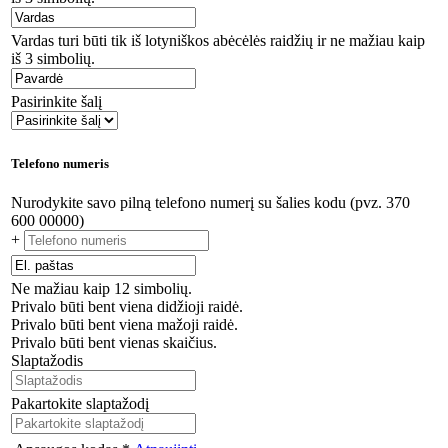
Vardas turi būti tik iš lotyniškos abėcėlės raidžių ir ne mažiau kaip
iš 3 simbolių.
Pasirinkite šalį
Telefono numeris
Nurodykite savo pilną telefono numerį su šalies kodu (pvz. 370
600 00000)
+
Ne mažiau kaip 12 simbolių.
Privalo būti bent viena didžioji raidė.
Privalo būti bent viena mažoji raidė.
Privalo būti bent vienas skaičius.
Slaptažodis
Pakartokite slaptažodį