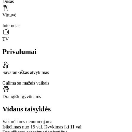
Dušas
Virtuvė
Internetas
TV
Privalumai
Savarankiškas atvykimas
Galima su mažais vaikais
Draugiški gyvūnams
Vidaus taisyklės
Vakarėliams nenuomojama.
Įsikėlimas nuo 15 val. Išvykimas iki 11 val.