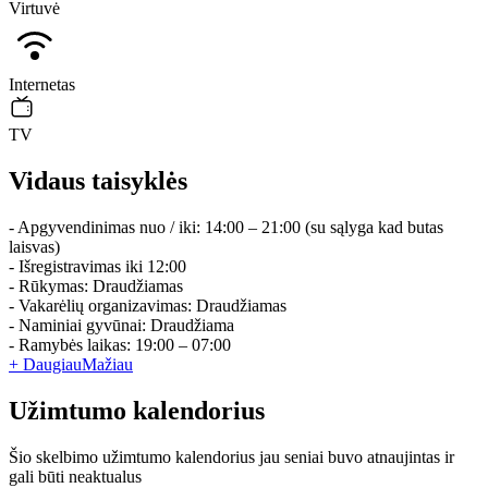
Virtuvė
Internetas
TV
Vidaus taisyklės
- Apgyvendinimas nuo / iki: 14:00 – 21:00 (su sąlyga kad butas
laisvas)
- Išregistravimas iki 12:00
- Rūkymas: Draudžiamas
- Vakarėlių organizavimas: Draudžiamas
- Naminiai gyvūnai: Draudžiama
- Ramybės laikas: 19:00 – 07:00
+ Daugiau
Mažiau
Užimtumo kalendorius
Šio skelbimo užimtumo kalendorius jau seniai buvo atnaujintas ir
gali būti neaktualus