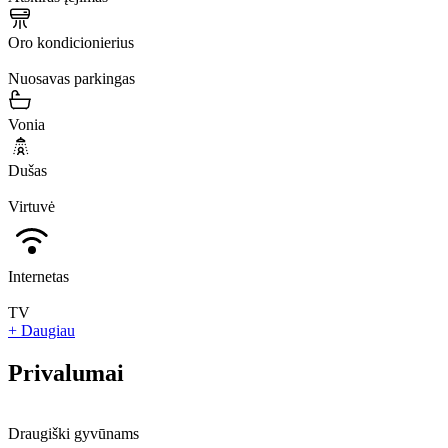
Oro kondicionierius
Nuosavas parkingas
Vonia
Dušas
Virtuvė
Internetas
TV
+ Daugiau
Privalumai
Draugiški gyvūnams