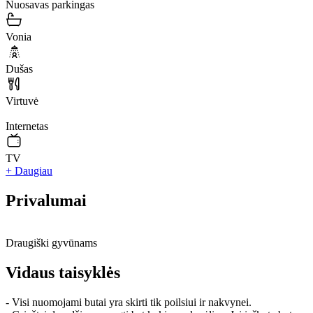
Nuosavas parkingas
Vonia
Dušas
Virtuvė
Internetas
TV
+ Daugiau
Privalumai
Draugiški gyvūnams
Vidaus taisyklės
- Visi nuomojami butai yra skirti tik poilsiui ir nakvynei.