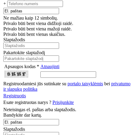
+
Ne mažiau kaip 12 simbolių.
Privalo būti bent viena didžioji raidė.
Privalo būti bent viena mažoji raidė.
Privalo būti bent vienas skaičius.
Slaptažodis
Pakartokite slaptažodį
Apsaugos kodas *
Atnaujinti
Registruodamiesi jūs sutinkate su
portalo taisyklėmis
bei
privatumo
ir slapukų politika
Registruotis
Esate registruotas narys ?
Prisijunkite
Neteisingas el. paštas arba slaptažodis.
Bandykite dar kartą.
Slaptažodis