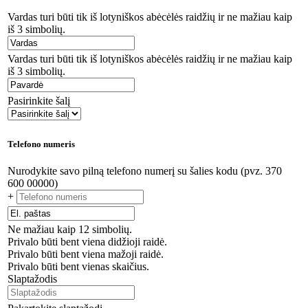
Vardas turi būti tik iš lotyniškos abėcėlės raidžių ir ne mažiau kaip
iš 3 simbolių.
Vardas turi būti tik iš lotyniškos abėcėlės raidžių ir ne mažiau kaip
iš 3 simbolių.
Pasirinkite šalį
Telefono numeris
Nurodykite savo pilną telefono numerį su šalies kodu (pvz. 370
600 00000)
+
Ne mažiau kaip 12 simbolių.
Privalo būti bent viena didžioji raidė.
Privalo būti bent viena mažoji raidė.
Privalo būti bent vienas skaičius.
Slaptažodis