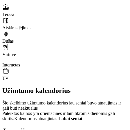
Terasa
Atskiras įėjimas
Dušas
Virtuvė
Internetas
TV
Užimtumo kalendorius
Šio skelbimo užimtumo kalendorius jau seniai buvo atnaujintas ir
gali būti neaktualus
Pateiktos kainos yra orientacinės ir tam tikromis dienomis gali
skirtis.
Kalendorius atnaujintas
Labai seniai