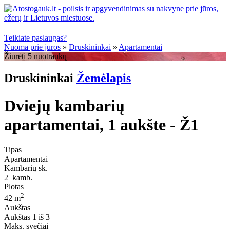
Teikiate paslaugas?
Nuoma prie jūros
»
Druskininkai
»
Apartamentai
Žiūrėti 5 nuotraukų
Druskininkai
Žemėlapis
Dviejų kambarių
apartamentai, 1 aukšte - Ž1
Tipas
Apartamentai
Kambarių sk.
2
kamb.
Plotas
2
42 m
Aukštas
Aukštas
1 iš 3
Maks. svečiai