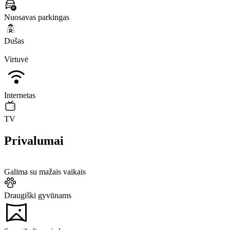
Nuosavas parkingas
Dušas
Virtuvė
Internetas
TV
Privalumai
Galima su mažais vaikais
Draugiški gyvūnams