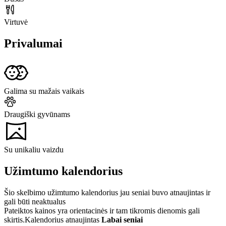
Virtuvė
Privalumai
Galima su mažais vaikais
Draugiški gyvūnams
Su unikaliu vaizdu
Užimtumo kalendorius
Šio skelbimo užimtumo kalendorius jau seniai buvo atnaujintas ir
gali būti neaktualus
Pateiktos kainos yra orientacinės ir tam tikromis dienomis gali
skirtis.
Kalendorius atnaujintas
Labai seniai