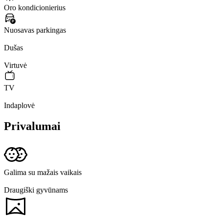
Oro kondicionierius
Nuosavas parkingas
Dušas
Virtuvė
TV
Indaplovė
Privalumai
Galima su mažais vaikais
Draugiški gyvūnams