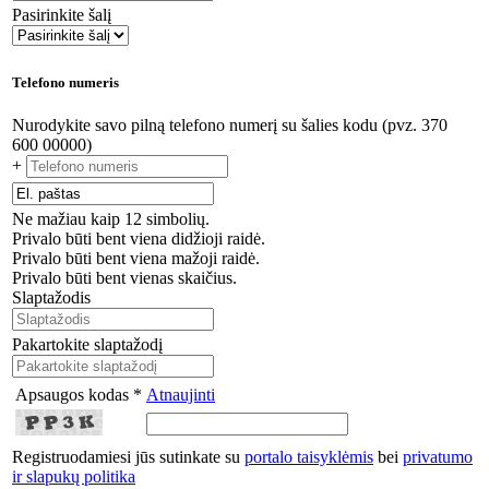
Pasirinkite šalį
Telefono numeris
Nurodykite savo pilną telefono numerį su šalies kodu (pvz. 370
600 00000)
+
Ne mažiau kaip 12 simbolių.
Privalo būti bent viena didžioji raidė.
Privalo būti bent viena mažoji raidė.
Privalo būti bent vienas skaičius.
Slaptažodis
Pakartokite slaptažodį
Apsaugos kodas *
Atnaujinti
Registruodamiesi jūs sutinkate su
portalo taisyklėmis
bei
privatumo
ir slapukų politika