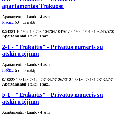
apartamentas Trakuose
Apartamentai · kamb. · 4 asm.
€
Plačiau
63
už naktį
1
0,54381,104762,104763,104764,104761,104760,57010,108245,570
Apartamentai
Trakai, Trakai
2-1 - "Trakaitis" - Privatus numeris su
atskiru įėjimu
Apartamentai · kamb. · 4 asm.
€
Plačiau
65
už naktį
1
0,108234,73128,73124,73134,73126,73125,73130,73131,73132,73
Apartamentai
Trakai, Trakai
5-1 - "Trakaitis" - Privatus numeris su
atskiru įėjimu
Apartamentai · kamb. · 4 asm.