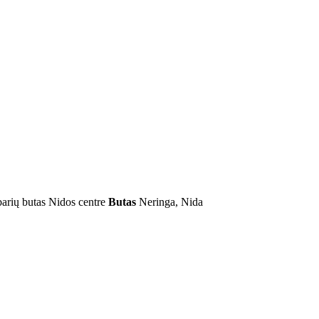
arių butas Nidos centre
Butas
Neringa, Nida