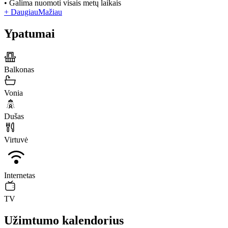
• Galima nuomoti visais metų laikais
+ Daugiau
Mažiau
Ypatumai
Balkonas
Vonia
Dušas
Virtuvė
Internetas
TV
Užimtumo kalendorius