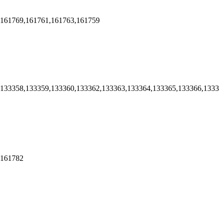
,161769,161761,161763,161759
,133358,133359,133360,133362,133363,133364,133365,133366,133
,161782