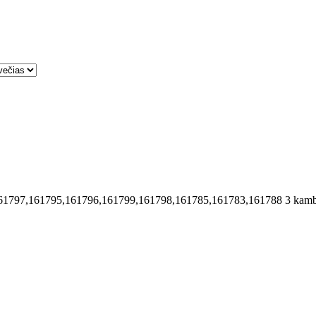
61797,161795,161796,161799,161798,161785,161783,161788
3 kamb