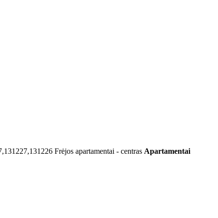
7,131227,131226
Frėjos apartamentai - centras
Apartamentai