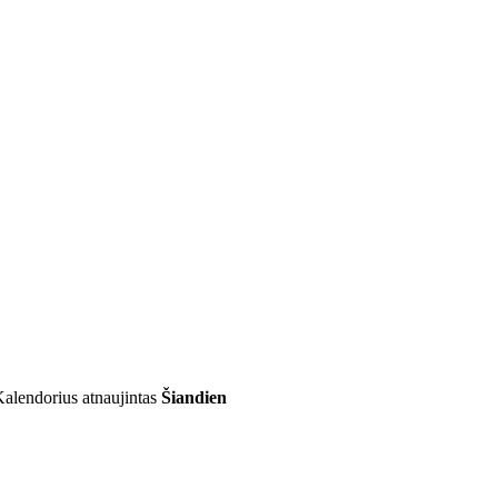
alendorius atnaujintas
Šiandien