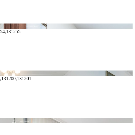
254,131255
9,131200,131201