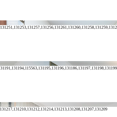
,131251,131253,131257,131256,131261,131260,131258,131259,131
131191,131194,115563,131195,131196,131186,131197,131198,13119
,131217,131210,131212,131214,131213,131208,131207,131209