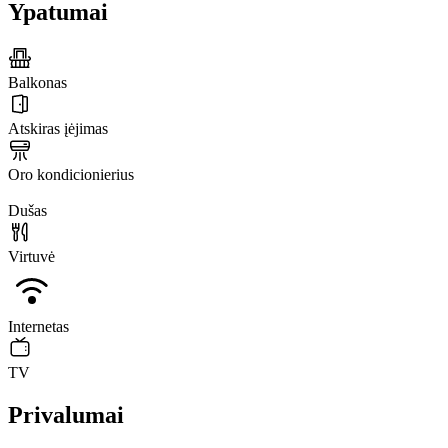
Ypatumai
Balkonas
Atskiras įėjimas
Oro kondicionierius
Dušas
Virtuvė
Internetas
TV
Privalumai