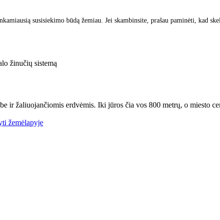
inkamiausią susisiekimo būdą žemiau. Jei skambinsite, prašau paminėti, kad ske
lo žinučių sistemą
be ir žaliuojančiomis erdvėmis. Iki jūros čia vos 800 metrų, o miesto ce
ti žemėlapyje