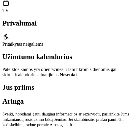
TV
Privalumai
Pritaikytas neigaliems
Užimtumo kalendorius
Pateiktos kainos yra orientacinės ir tam tikromis dienomis gali
skirtis.
Kalendorius atnaujintas
Neseniai
Jus priims
Aringa
Sveiki, norėdami gauti daugiau informacijos ar rezervuoti, pasirinkite Jums
tinkamiausią susisiekimo būdą žemiau. Jei skambinsite, prašau paminėti,
kad skelbimą radote portale Atostogauk.lt.